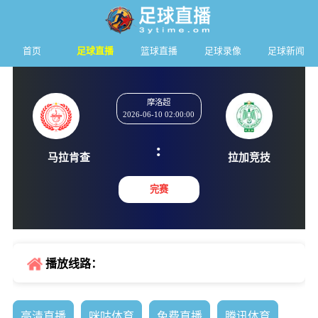
首页
足球直播
篮球直播
足球录像
足球新闻
摩洛超
2026-06-10 02:00:00
:
马拉肯查
拉加竞
完赛
播放线路：
高清直播
咪咕体育
免费直播
腾讯体育