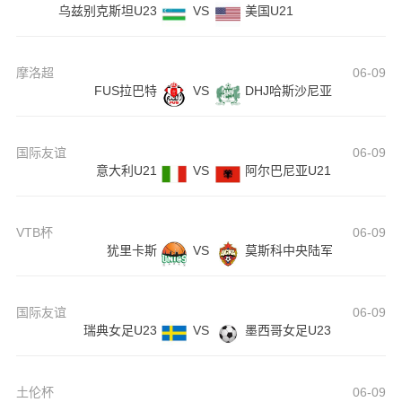
乌兹别克斯坦U23
VS
美国U21
摩洛超
06-09
FUS拉巴特
VS
DHJ哈斯沙尼亚
国际友谊
06-09
意大利U21
VS
阿尔巴尼亚U21
VTB杯
06-09
犹里卡斯
VS
莫斯科中央陆军
国际友谊
06-09
瑞典女足U23
VS
墨西哥女足U23
土伦杯
06-09