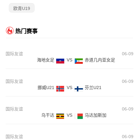
欧青U19
热门赛事
国际友谊
06-09
海地女足
VS
赤道几内亚女足
国际友谊
06-09
挪威U21
VS
芬兰U21
国际友谊
06-09
乌干达
VS
马达加斯加
国际友谊
06-09