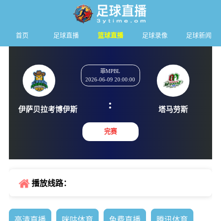
首页
足球直播
篮球直播
足球录像
足球新闻
菲MPBL
2026-06-09 20:00:00
:
伊萨贝拉考博伊斯
塔马劳
完赛
播放线路：
高清直播
咪咕体育
免费直播
腾讯体育