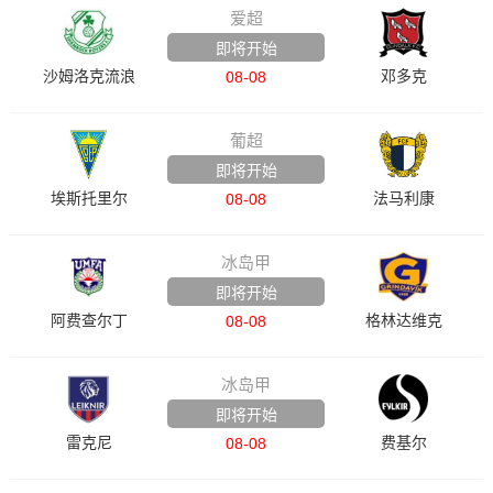
爱超
即将开始
沙姆洛克流浪
邓多克
08-08
葡超
即将开始
埃斯托里尔
法马利康
08-08
冰岛甲
即将开始
阿费查尔丁
格林达维克
08-08
冰岛甲
即将开始
雷克尼
费基尔
08-08