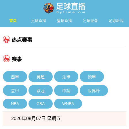
首页
足球直播
篮球直播
足球录像
足球新闻
热点赛事
赛事
西甲
英超
法甲
德甲
意甲
欧冠
中超
世界杯
NBA
CBA
WNBA
2026年08月07日 星期五