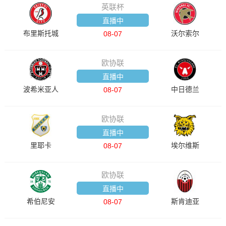
英联杯
直播中
布里斯托城
沃尔索尔
08-07
欧协联
直播中
波希米亚人
中日德兰
08-07
欧协联
直播中
里耶卡
埃尔维斯
08-07
欧协联
直播中
希伯尼安
斯肯迪亚
08-07