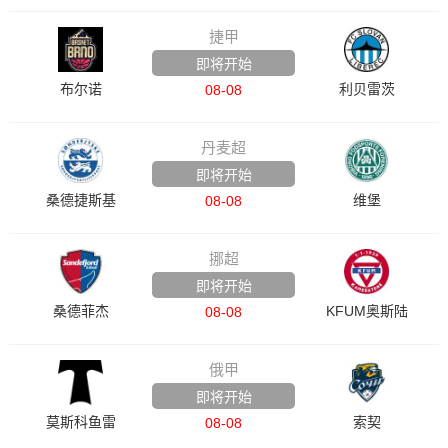
捷甲
即将开始
布尔诺
利贝雷茨
08-08
丹麦超
即将开始
桑德捷斯基
维堡
08-08
挪超
即将开始
桑德菲杰
KFUM奥斯陆
08-08
俄甲
即将开始
莫斯科鱼雷
索契
08-08