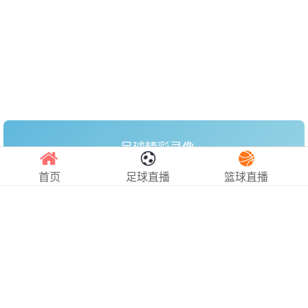
足球精彩录像
首页
足球直播
篮球直播