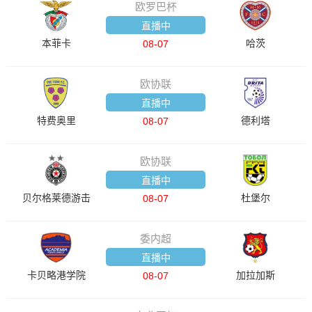
欧罗巴杯
直播中
本菲卡
哈茨
08-07
欧协联
直播中
特费奥里
德利塔
08-07
欧协联
直播中
贝尔格莱德游击
杜堡尔
08-07
委内超
直播中
卡贝略港学院
加拉加斯
08-07