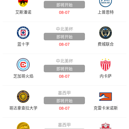
即将开始
艾斯潘诺
上普恩特
08-07
中北美杯
即将开始
蓝十字
费城联合
08-07
中北美杯
即将开始
芝加哥火焰
内卡萨
08-07
墨西甲
即将开始
哥达拿查拉大学
克雷卡米诺斯
08-07
墨西甲